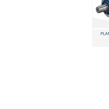
 גלגלי שרשרת וגלגלי שיניים
, רצועות תזמון וגלגלים
PLANETA
יארי
בי/רכיבי אוטומציה, תבניות ושטנצים
קרה
ביזרי מסוע