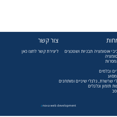
חות
צור קשר
יבי אוטומציה תבניות ושטנצים
ליצירת קשר לחצו כאן
טומציה
מסרות
ם ובלמים
מסוע
 שרשרת, גלגלי שיניים ומותחנים
סב
a
nova web development