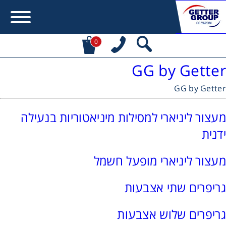
0
GG by Getter
Error:
Contact form not found.
GG by Getter
מעונין לקבל הצעת מחיר או מידע עבור:
מעצור ליניארי למסילות מיניאטוריות בנעילה
מקשרים, מצמדים ובלמים
ידנית
מנועי חשמל וממסרות
מעצור ליניארי מופעל חשמל
גריפרים שתי אצבעות
מיסבים ובתי מיסב
גריפרים שלוש אצבעות
שרשראות, גלגלי שרשרת וגלגלי שיניים