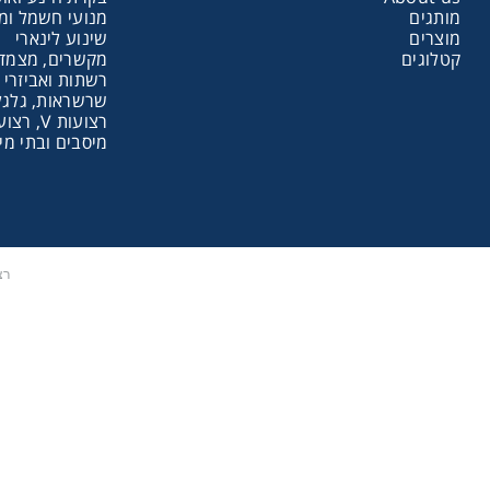
מותגים
מנועי חשמל ומ
מוצרים
שינוע לינארי
שרשראות,
קטלוגים
מקשרים, מצמדי
רשתות ואביזרי 
שרשראות, גלגלי
רצועות V, רצועות תזמון וגלגלים
רצועות וי
מיסבים ובתי מי
שינוע לינ
עיבוד שב
רצ
פיקוד וב
רשתות וא